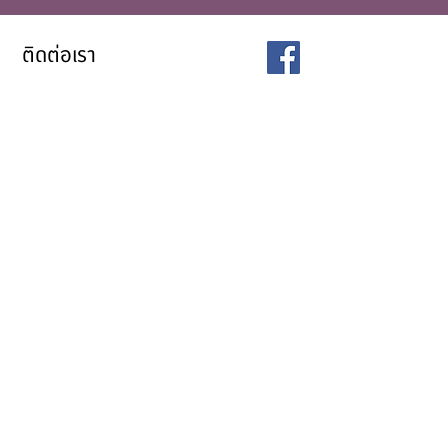
ติดต่อเรา