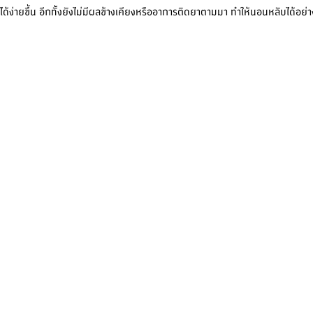
ได้ง่ายขึ้น อีกทั้งยังไม่มีผลข้างเคียงหรืออาการติดยาตามมา ทำให้นอนหลับได้อย่