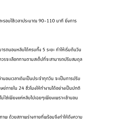
แต่ละรอบใช้เวลาประมาณ 90-110 นาที ยิ่งการ
รถนอนหลับได้ครบทั้ง 5 ระยะ ทำให้เริ่มต้นวัน
พ ควรจะเลือกทานตามสเต็ปที่จะสามารถปรับสมดุล
นอนเวลาเดิมเป็นประจำทุกวัน จะเป็นการปรับ 
ย์ภายใน 24 ชั่วโมงให้ทำงานได้อย่างเป็นปกติ 
น ไม่ใช่เพียงแค่หลับไปเฉยๆเพียงเพราะเข้านอน
ิทธิภาพ ด้วยสภาพร่างกายที่พร้อมจึงทำให้ดึงความ