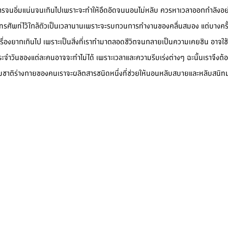
รจนอิ่มแน่นจนเกินไปเพราะจะทำให้อึดอัดจนนอนไม่หลับ ควรหาเวลาออกกำลังอย่า
ทรศัพท์ไว้ใกล้ตัวเป็นเวลานานเพราะจะรบกวนการทำงานของคลื่นสมอง แต่บางคร
เรื่องยากเกินไป เพราะเป็นสิ่งที่เราทำมาตลอดชีวิตจนกลายเป็นความเคยชิน อาจใช้เ
ะจำวันของแต่ละคนอาจจะทำไม่ได้ เพราะเวลาและความรีบเร่งต่างๆ ฉะนั้นเราจึงต้องห
ชาติร่างกายของคนเราจะผลิตสารชนิดหนึ่งที่ช่วยให้นอนหลับสบายและหลับสนิทมาก